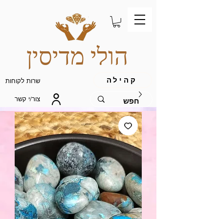
הולי מדיסין
קהילה
שרות לקוחות
צור/י קשר