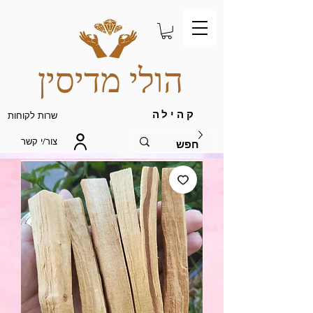
הולי מדיסין
קהילה
שרות לקוחות
צור/י קשר