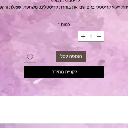
קריסטלי בנלאומי,
חת ייעוץ קריסטלי בזום שבו את בוחרת קריסטלים, משתפת, שואלת ורקפ
עונה ומדריכה.
45 דקות, לאחר התשלום ניצור עימך קשר תוך 24 שעות לתאום הפגישה.
כמות
*
הוספה לסל
לקנייה מהירה