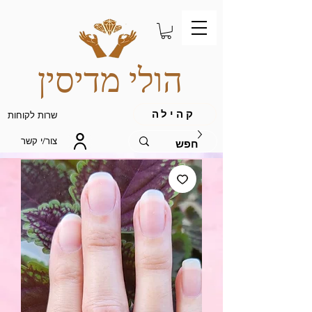
הולי מדיסין
קהילה
שרות לקוחות
צור/י קשר