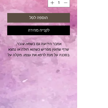
הוספה לסל
לקנייה מהירה
אמבר הידועה גם בשמה ענבר,
שרף שהעץ מפריש כשהוא חולה או נמצא
בסכנה על מנת לרפא את עצמו. מקלה על
כאבים, מאזנת את חום הגוף, מחזקת את
מערכת החיסון, מחזקת את הגוף הפיזי
אחרי מחלה או טראומה כירורגית, עובדת
איתנו על מערכת יחסים, על תקשורת
בריאה ומקרבת. מחזקת את תחושת
הביטחון והעוצמה. עוזרת לגוף שלנו לרפא
את עצמו.