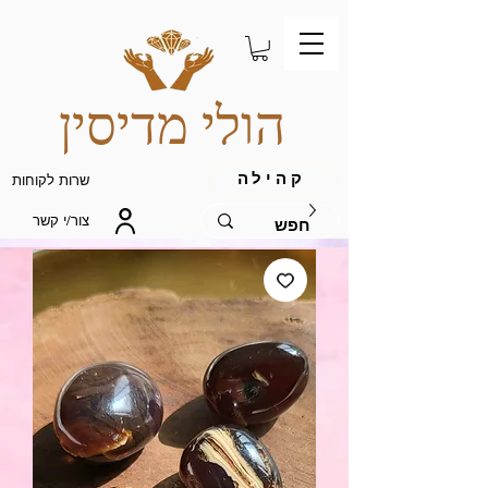
הולי מדיסין
קהילה
שרות לקוחות
צור/י קשר