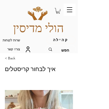
הולי מדיסין
קהילה
שרות לקוחות
צור/י קשר
< Back
איך לבחור קריסטלים