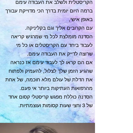
הקריסטלית ולשלב את העבודה עימם
ברמה היום יומית בדרך הכי מדוייקת עבורך
באופן אישי,
עם הקרובים אליך וגם בקליניקה.
הסדנה מומלצת לכל מי שמרגיש קריאה
לעבוד ביחד עם הקריסטלים או כל מי
שרוצה לדייק את העבודה עימם.
אם הם קראו לך לעבוד עימם אז כנראה
שהגיע הזמן שלך לצלול, להעמיק ולפתוח
את הדלת של עולם מלא חוכמה, של אחת
מהרפואות העתיקות ביותר אי פעם.
הסדנה כוללת מפגש קריסטלי קסום אחד
של 3 וחצי שעות קסומות ועוצמתיות.