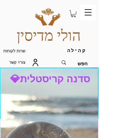
הולי מדיסין
קהילה
שרות לקוחות
צור/י קשר
סדנה קריסטלית💎