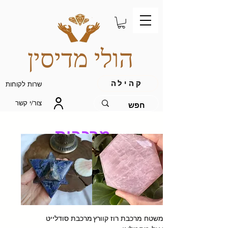
הולי מדיסין
קהילה
שרות לקוחות
צור/י קשר
מרכבות
משטח מרכבת רוז קוורץ
מרכבת סודלייט