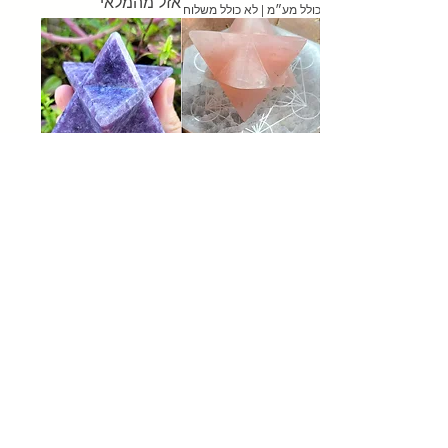
אזל מהמלאי
כולל מע״מ
|
לא כולל משלוח
מרכבה גדולה רוז קוורץ
מרכבת לפידולייט גדולה
שריפאה את עצמה
מחיר
מחיר
כולל מע״מ
|
לא כולל משלוח
כולל מע״מ
|
לא כולל משלוח
מרכבת טרולייט גדולה