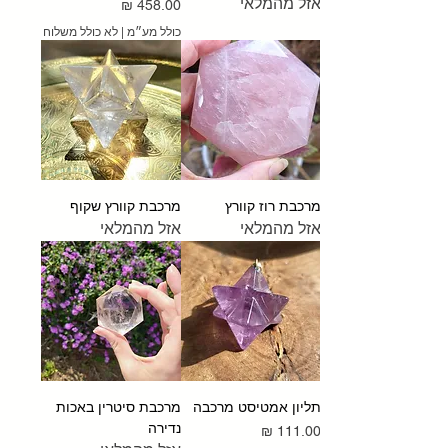
אזל מהמלאי
מחיר
כולל מע״מ
|
לא כולל משלוח
מרכבת רוז קוורץ
מרכבת קוורץ שקוף
אזל מהמלאי
אזל מהמלאי
תליון אמטיסט מרכבה
מרכבת סיטרין באכות
נדירה
מחיר