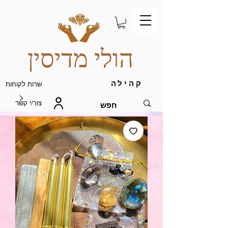
הולי מדיסין
קהילה
שרות לקוחות
צור/י קשר