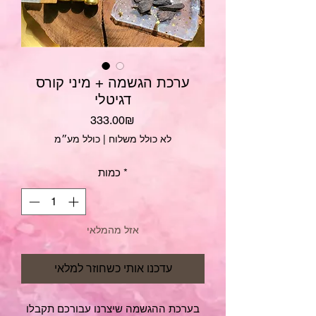
ערכת הגשמה + מיני קורס
דגיטלי
מחיר
‏333.00 ‏₪
לא כולל משלוח
|
כולל מע״מ
*
כמות
אזל מהמלאי
עדכנו אותי כשחוזר למלאי
ב
ערכת ההגשמה שיצרנו עבורכם תקבלו