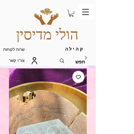
הולי מדיסין
קהילה
שרות לקוחות
צור/י קשר