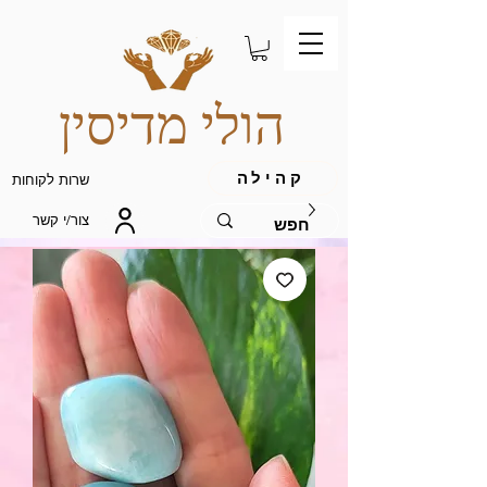
הולי מדיסין
קהילה
שרות לקוחות
צור/י קשר