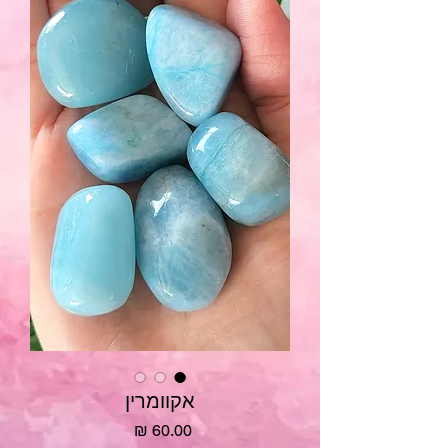
אקוומרין
מחיר